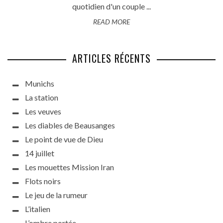
quotidien d'un couple ...
READ MORE
ARTICLES RÉCENTS
Munichs
La station
Les veuves
Les diables de Beausanges
Le point de vue de Dieu
14 juillet
Les mouettes Mission Iran
Flots noirs
Le jeu de la rumeur
L’italien
L’ombre portée