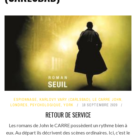
ESPIONNAGE
,
KARLOVY VARY (CARLSBAD)
,
LE CARRE JOHN
,
LONDRES
,
PSYCHOLOGIQUE
,
YORK
18 SEPTEMBRE 2020
RETOUR DE SERVICE
Les romans de John le CARRE possèdent un rythme bien à
eux. Au départ ils décrivent des scènes ordinaires. Ici, c'est le