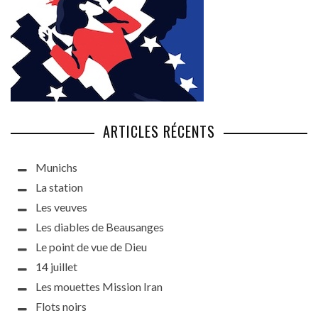
ARTICLES RÉCENTS
Munichs
La station
Les veuves
Les diables de Beausanges
Le point de vue de Dieu
14 juillet
Les mouettes Mission Iran
Flots noirs