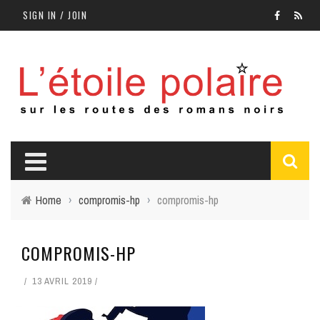
SIGN IN / JOIN
Home
›
compromis-hp
›
compromis-hp
COMPROMIS-HP
13 AVRIL 2019