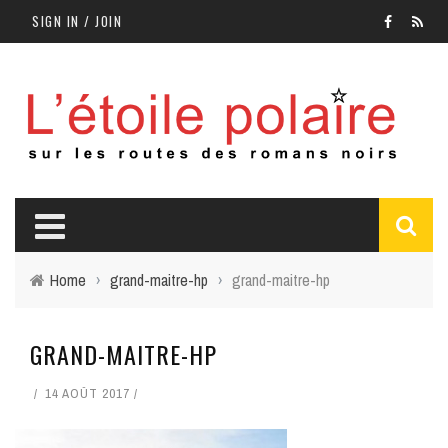
SIGN IN / JOIN
Home
›
grand-maitre-hp
›
grand-maitre-hp
GRAND-MAITRE-HP
14 AOÛT 2017