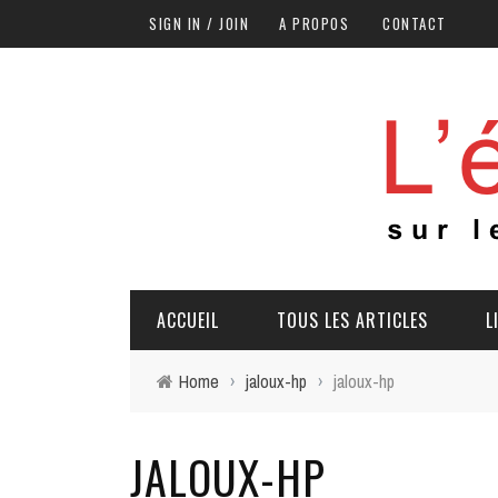
SIGN IN / JOIN
A PROPOS
CONTACT
ACCUEIL
TOUS LES ARTICLES
L
Home
›
jaloux-hp
›
jaloux-hp
JALOUX-HP