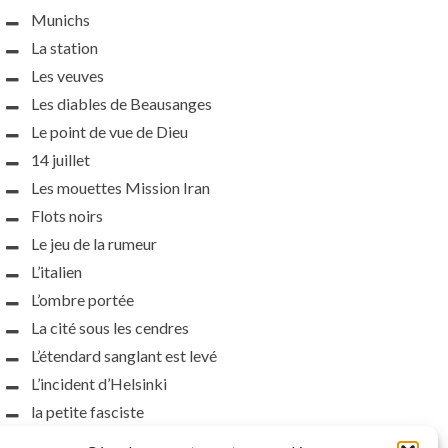
Munichs
La station
Les veuves
Les diables de Beausanges
Le point de vue de Dieu
14 juillet
Les mouettes Mission Iran
Flots noirs
Le jeu de la rumeur
L’italien
L’ombre portée
La cité sous les cendres
L’étendard sanglant est levé
L’incident d’Helsinki
la petite fasciste
Toutes les nuances de la nuit