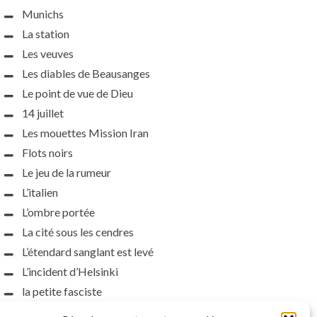
Munichs
La station
Les veuves
Les diables de Beausanges
Le point de vue de Dieu
14 juillet
Les mouettes Mission Iran
Flots noirs
Le jeu de la rumeur
L’italien
L’ombre portée
La cité sous les cendres
L’étendard sanglant est levé
L’incident d’Helsinki
la petite fasciste
Toutes les nuances de la nuit