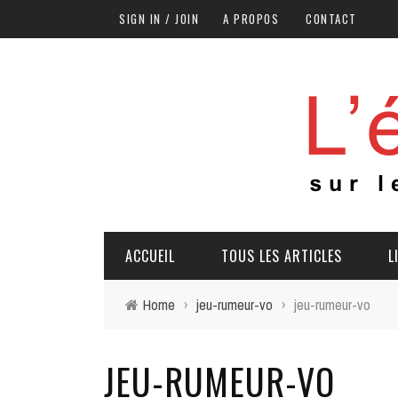
SIGN IN / JOIN
A PROPOS
CONTACT
ACCUEIL
TOUS LES ARTICLES
L
Home
›
jeu-rumeur-vo
›
jeu-rumeur-vo
JEU-RUMEUR-VO