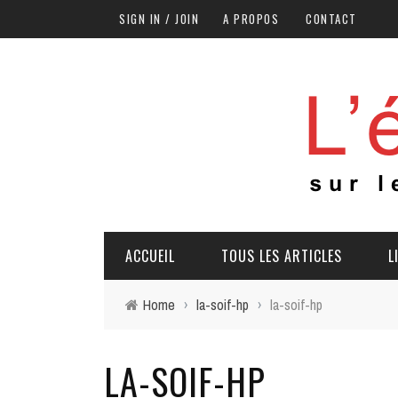
SIGN IN / JOIN
A PROPOS
CONTACT
ACCUEIL
TOUS LES ARTICLES
L
Home
›
la-soif-hp
›
la-soif-hp
LA-SOIF-HP