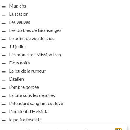
Munichs
La station
Les veuves
Les diables de Beausanges
Le point de vue de Dieu
14 juillet
Les mouettes Mission Iran
Flots noirs
Le jeu de la rumeur
L’italien
L’ombre portée
La cité sous les cendres
L’étendard sanglant est levé
L’incident d’Helsinki
la petite fasciste
Toutes les nuances de la nuit