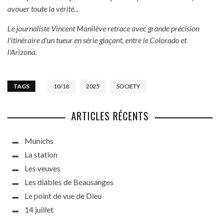
avouer toute la vérité...
Le journaliste Vincent Manilève retrace avec grande précision
l'itinéraire d'un tueur en série glaçant, entre le Colorado et
l'Arizona.
TAGS
10/18
2025
SOCIETY
ARTICLES RÉCENTS
Munichs
La station
Les veuves
Les diables de Beausanges
Le point de vue de Dieu
14 juillet