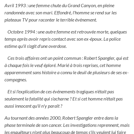
Avril 1993 : une femme chute du Grand Canyon, en pleine
randonnée avec son mari. Effondré, l'homme se rend sur les
plateaux TV pour raconter le terrible événement.
Octobre 1994 : une autre femme est retrouvée morte, quelques
temps après avoir repris contact avec son ex-époux. La police
estime qu'il s'agit d'une overdose.
Ces trois affaires ont un point commun : Robert Spangler, qui est
à chaque fois le veuf éploré. Marié à trois reprises, cet homme
apparemment sans histoire a connu le deuil de plusieurs de ses ex-
compagnes.
Et si l'explication de ces événements tragiques n'était pas
seulement la fatalité qui s'acharne ? Et si cet homme n'était pas
aussi innocent qu'il n'y paraît ?
Au tournant des années 2000, Robert Spangler entre dans la
phase terminale de son cancer. Les investigations reprennent, mais
les enquêteurs n'ont plus beaucoup de temps s'ils veulent lui faire