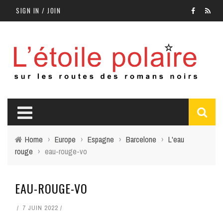
SIGN IN / JOIN
Home
›
Europe
›
Espagne
›
Barcelone
›
L'eau
rouge
›
eau-rouge-vo
EAU-ROUGE-VO
7 JUIN 2022