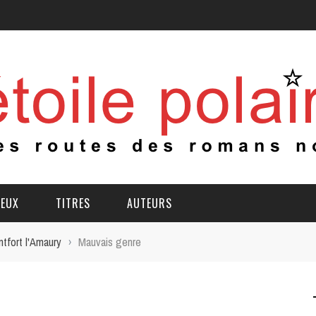
IEUX
TITRES
AUTEURS
tfort l'Amaury
›
Mauvais genre