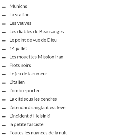
Munichs
La station
Les veuves
Les diables de Beausanges
Le point de vue de Dieu
14 juillet
Les mouettes Mission Iran
Flots noirs
Le jeu de la rumeur
L’italien
L’ombre portée
La cité sous les cendres
L’étendard sanglant est levé
L’incident d’Helsinki
la petite fasciste
Toutes les nuances de la nuit