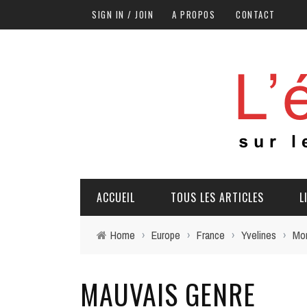
SIGN IN / JOIN
A PROPOS
CONTACT
ACCUEIL
TOUS LES ARTICLES
L
Home
›
Europe
›
France
›
Yvelines
›
Mon
MAUVAIS GENRE