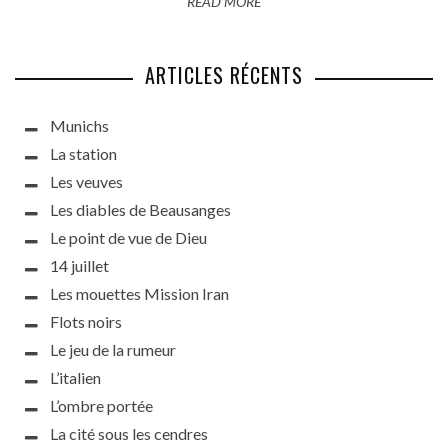
READ MORE
ARTICLES RÉCENTS
Munichs
La station
Les veuves
Les diables de Beausanges
Le point de vue de Dieu
14 juillet
Les mouettes Mission Iran
Flots noirs
Le jeu de la rumeur
L’italien
L’ombre portée
La cité sous les cendres