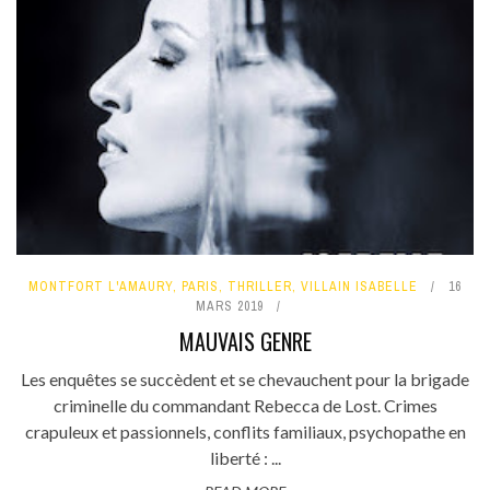
MONTFORT L'AMAURY
,
PARIS
,
THRILLER
,
VILLAIN ISABELLE
16
MARS 2019
MAUVAIS GENRE
Les enquêtes se succèdent et se chevauchent pour la brigade
criminelle du commandant Rebecca de Lost. Crimes
crapuleux et passionnels, conflits familiaux, psychopathe en
liberté : ...