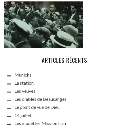
ARTICLES RÉCENTS
Munichs
La station
Les veuves
Les diables de Beausanges
Le point de vue de Dieu
14 juillet
Les mouettes Mission Iran