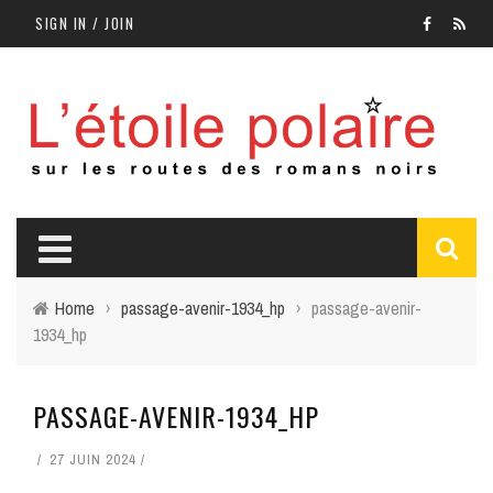
SIGN IN / JOIN
Home
›
passage-avenir-1934_hp
›
passage-avenir-
1934_hp
PASSAGE-AVENIR-1934_HP
27 JUIN 2024