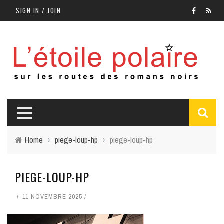
SIGN IN / JOIN
Home
›
piege-loup-hp
›
piege-loup-hp
PIEGE-LOUP-HP
11 NOVEMBRE 2025