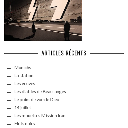
ARTICLES RÉCENTS
Munichs
La station
Les veuves
Les diables de Beausanges
Le point de vue de Dieu
14 juillet
Les mouettes Mission Iran
Flots noirs