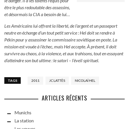
le danger. Il a les talents requis pour
être le plus redoutable des assassins,
et désormais la CIA a besoin de lui…
Les Américains lui offrent la liberté, de l’argent et un passeport
neutre en échange d’un tout petit service : Hel doit se rendre à
Pékin pour y assassiner le commissaire soviétique en poste. La
mission est vouée à l’échec, mais Hel accepte. À présent, il doit
survivre au chaos, à la violence, et aux trahisons, tout en essayant
d’atteindre son but ultime : le satori – l’éveil spirituel.
TAGS
2011
JC LATTÈS
NICOLAÏ HEL
ARTICLES RÉCENTS
Munichs
La station
Les veuves