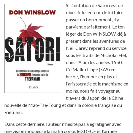
Si l'ambition de Satori est de
divertir le lecteur, de lui faire
passer un bon moment, il y
parvient parfaitement. Le ton
léger de Don WINSLOW, déjà
présent dans les aventures de
Neil Carey, reprend du service
sous les traits de Nicholaï Hel,
dans l'Asie des années 1950.
Ce Malko Linge (SAS) en
herbe, l'humour en plus et
l'aristocratie et le machisme en
moins, nous fait voyager au
travers du Japon, de la Chine
nouvelle de Mao-Tse-Toung et dans la colonie française du
Vietnam.
Dans cette dernière, l'auteur n'hésite pas à égratigner avec
une vision moqueuse la mafia corse, le SDECE et l'armée