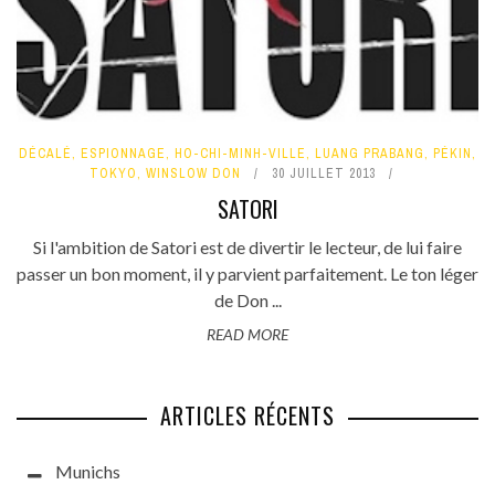
DÉCALÉ
,
ESPIONNAGE
,
HO-CHI-MINH-VILLE
,
LUANG PRABANG
,
PÉKIN
,
TOKYO
,
WINSLOW DON
30 JUILLET 2013
SATORI
Si l'ambition de Satori est de divertir le lecteur, de lui faire
passer un bon moment, il y parvient parfaitement. Le ton léger
de Don ...
READ MORE
ARTICLES RÉCENTS
Munichs