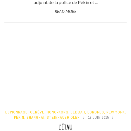
adjoint de la police de Pékin et ...
READ MORE
ESPIONNAGE
,
GENÈVE
,
HONG-KONG
,
JEDDAH
,
LONDRES
,
NEW YORK
,
PÉKIN
,
SHANGHAI
,
STEINHAUER OLEN
18 JUIN 2015
L'ÉTAU