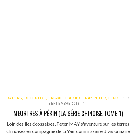
DATONG
,
DÉTECTIVE
,
ENIGME
,
ERENHOT
,
MAY PETER
,
PÉKIN
2
SEPTEMBRE 2018
MEURTRES À PÉKIN (LA SÉRIE CHINOISE TOME 1)
Loin des îles écossaises, Peter MAY s'aventure sur les terres
chinoises en compagnie de Li Yan, commissaire divisionnaire