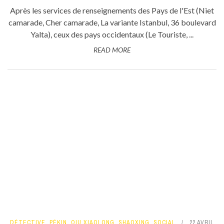
Après les services de renseignements des Pays de l'Est (Niet
camarade, Cher camarade, La variante Istanbul, 36 boulevard
Yalta), ceux des pays occidentaux (Le Touriste, ...
READ MORE
DÉTECTIVE
,
PÉKIN
,
QIU XIAOLONG
,
SHAOXING
,
SOCIAL
22 AVRIL