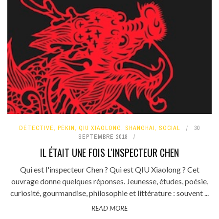
DÉTECTIVE
,
PÉKIN
,
QIU XIAOLONG
,
SHANGHAI
,
SOCIAL
30
SEPTEMBRE 2018
IL ÉTAIT UNE FOIS L'INSPECTEUR CHEN
Qui est l'inspecteur Chen ? Qui est QIU Xiaolong ? Cet
ouvrage donne quelques réponses. Jeunesse, études, poésie,
curiosité, gourmandise, philosophie et littérature : souvent ...
READ MORE