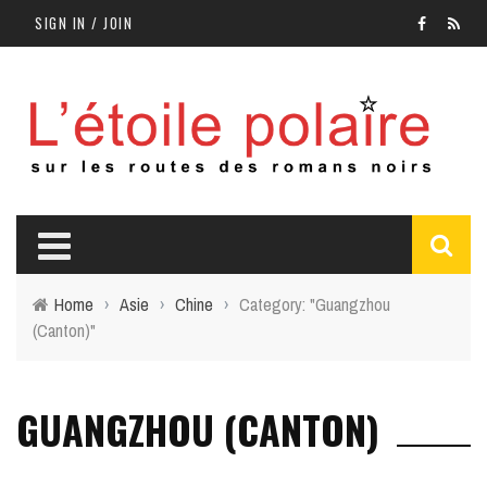
SIGN IN / JOIN
Home
›
Asie
›
Chine
›
Category: "Guangzhou
(Canton)"
GUANGZHOU (CANTON)