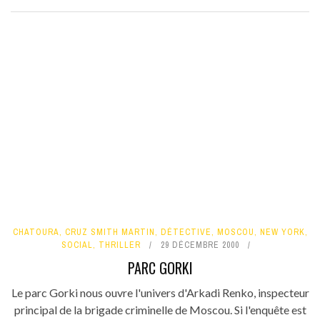
CHATOURA
,
CRUZ SMITH MARTIN
,
DÉTECTIVE
,
MOSCOU
,
NEW YORK
,
SOCIAL
,
THRILLER
29 DÉCEMBRE 2000
PARC GORKI
Le parc Gorki nous ouvre l'univers d'Arkadi Renko, inspecteur
principal de la brigade criminelle de Moscou. Si l'enquête est