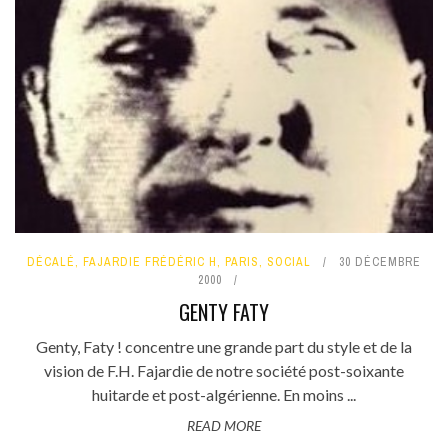
DÉCALÉ
,
FAJARDIE FRÉDÉRIC H
,
PARIS
,
SOCIAL
30 DÉCEMBRE
2000
GENTY FATY
Genty, Faty ! concentre une grande part du style et de la
vision de F.H. Fajardie de notre société post-soixante
huitarde et post-algérienne. En moins ...
READ MORE