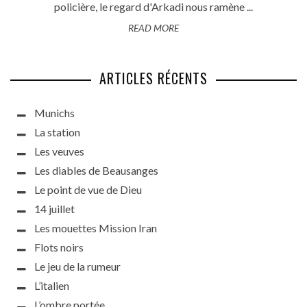
policière, le regard d'Arkadi nous ramène ...
READ MORE
ARTICLES RÉCENTS
Munichs
La station
Les veuves
Les diables de Beausanges
Le point de vue de Dieu
14 juillet
Les mouettes Mission Iran
Flots noirs
Le jeu de la rumeur
L’italien
L’ombre portée