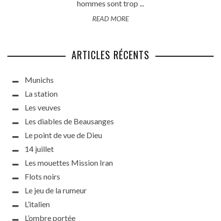
hommes sont trop ...
READ MORE
ARTICLES RÉCENTS
Munichs
La station
Les veuves
Les diables de Beausanges
Le point de vue de Dieu
14 juillet
Les mouettes Mission Iran
Flots noirs
Le jeu de la rumeur
L’italien
L’ombre portée