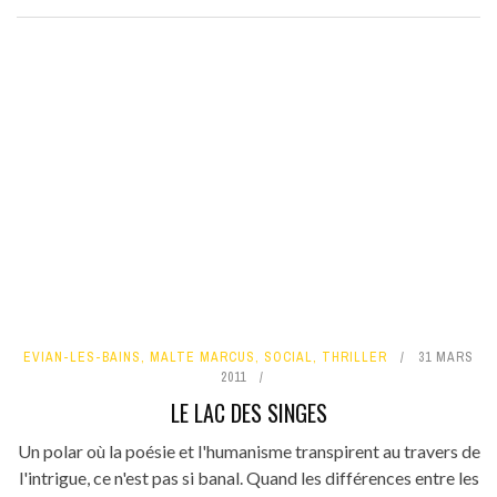
EVIAN-LES-BAINS
,
MALTE MARCUS
,
SOCIAL
,
THRILLER
31 MARS
2011
LE LAC DES SINGES
Un polar où la poésie et l'humanisme transpirent au travers de
l'intrigue, ce n'est pas si banal. Quand les différences entre les