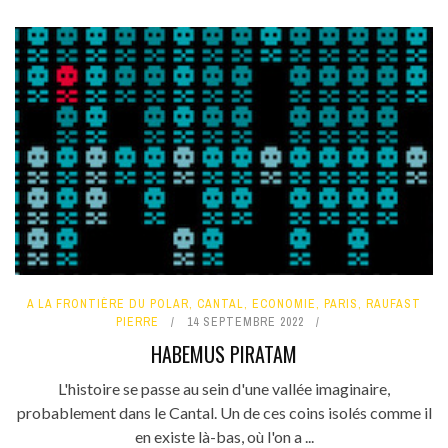
A LA FRONTIÈRE DU POLAR
,
CANTAL
,
ECONOMIE
,
PARIS
,
RAUFAST
PIERRE
14 SEPTEMBRE 2022
HABEMUS PIRATAM
L'histoire se passe au sein d'une vallée imaginaire,
probablement dans le Cantal. Un de ces coins isolés comme il
en existe là-bas, où l'on a ...