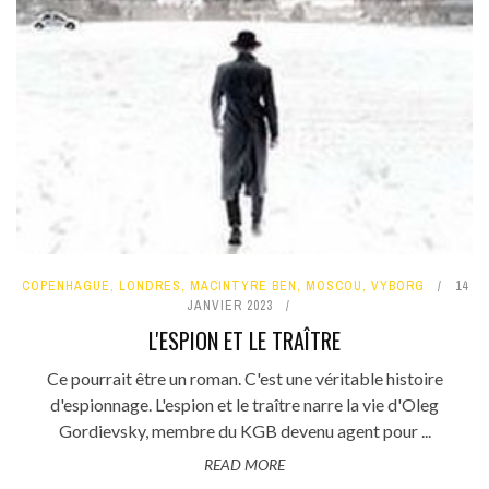
COPENHAGUE
,
LONDRES
,
MACINTYRE BEN
,
MOSCOU
,
VYBORG
14
JANVIER 2023
L'ESPION ET LE TRAÎTRE
Ce pourrait être un roman. C'est une véritable histoire
d'espionnage. L'espion et le traître narre la vie d'Oleg
Gordievsky, membre du KGB devenu agent pour ...
READ MORE