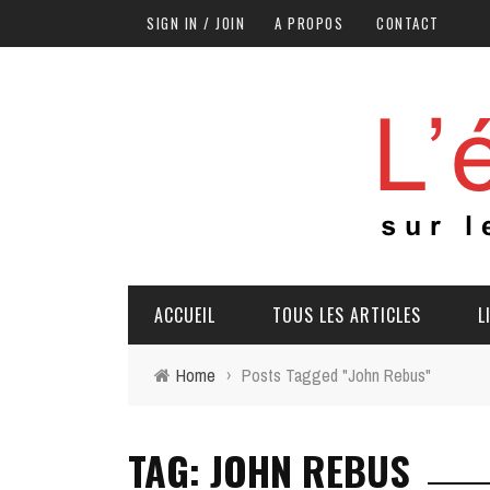
SIGN IN / JOIN
A PROPOS
CONTACT
ACCUEIL
TOUS LES ARTICLES
L
Home
›
Posts Tagged "John Rebus"
TAG: JOHN REBUS