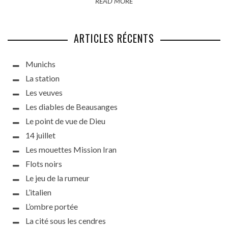
READ MORE
ARTICLES RÉCENTS
Munichs
La station
Les veuves
Les diables de Beausanges
Le point de vue de Dieu
14 juillet
Les mouettes Mission Iran
Flots noirs
Le jeu de la rumeur
L’italien
L’ombre portée
La cité sous les cendres