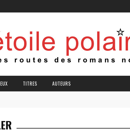
IEUX
TITRES
AUTEURS
LER