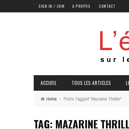
SIGN IN / JOIN
A PROPOS
CONTACT
ACCUEIL
TOUS LES ARTICLES
L
Home
›
Posts Tagged "Mazarine Thriller"
TAG: MAZARINE THRIL