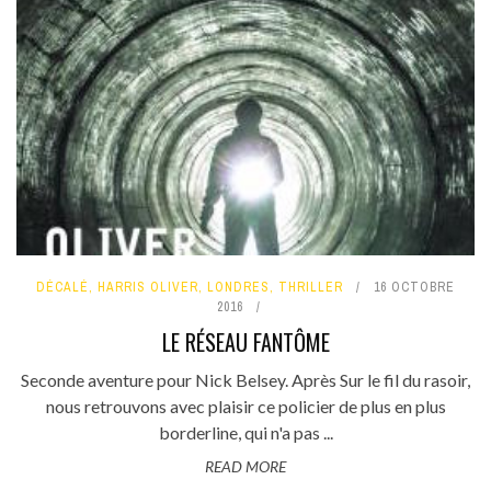
DÉCALÉ
,
HARRIS OLIVER
,
LONDRES
,
THRILLER
16 OCTOBRE
2016
LE RÉSEAU FANTÔME
Seconde aventure pour Nick Belsey. Après Sur le fil du rasoir,
nous retrouvons avec plaisir ce policier de plus en plus
borderline, qui n'a pas ...
READ MORE