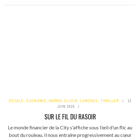
DÉCALÉ
,
ECONOMIE
,
HARRIS OLIVER
,
LONDRES
,
THRILLER
13
JUIN 2015
SUR LE FIL DU RASOIR
Le monde financier de la City s'affiche sous l’œil d'un flic au
bout du rouleau. Il nous entraîne progressivement au cœur