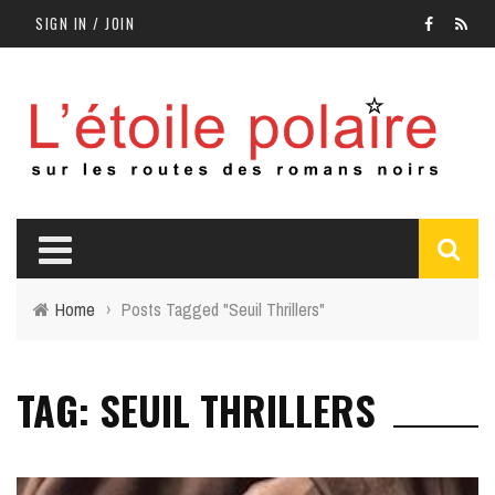
SIGN IN / JOIN
Home
›
Posts Tagged "Seuil Thrillers"
TAG: SEUIL THRILLERS