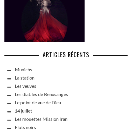
ARTICLES RÉCENTS
Munichs
La station
Les veuves
Les diables de Beausanges
Le point de vue de Dieu
14 juillet
Les mouettes Mission Iran
Flots noirs