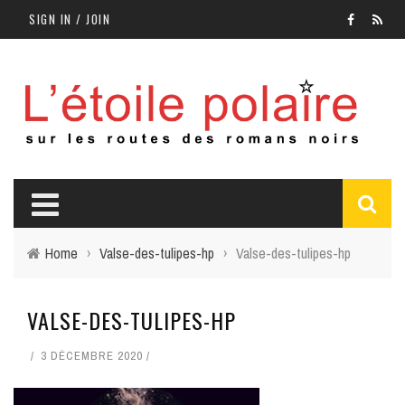
SIGN IN / JOIN
Home
›
Valse-des-tulipes-hp
›
Valse-des-tulipes-hp
VALSE-DES-TULIPES-HP
3 DÉCEMBRE 2020