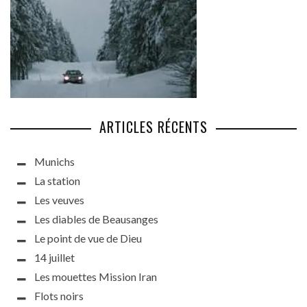
ARTICLES RÉCENTS
Munichs
La station
Les veuves
Les diables de Beausanges
Le point de vue de Dieu
14 juillet
Les mouettes Mission Iran
Flots noirs