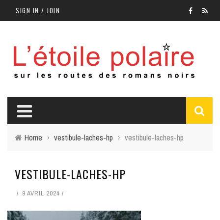
SIGN IN / JOIN
Home
›
vestibule-laches-hp
›
vestibule-laches-hp
VESTIBULE-LACHES-HP
9 AVRIL 2024