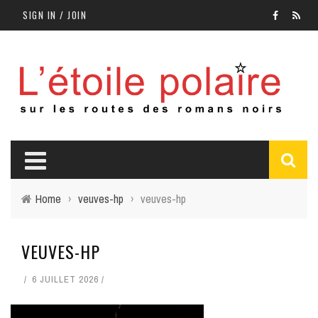
SIGN IN / JOIN
Home
›
veuves-hp
›
veuves-hp
VEUVES-HP
6 JUILLET 2026