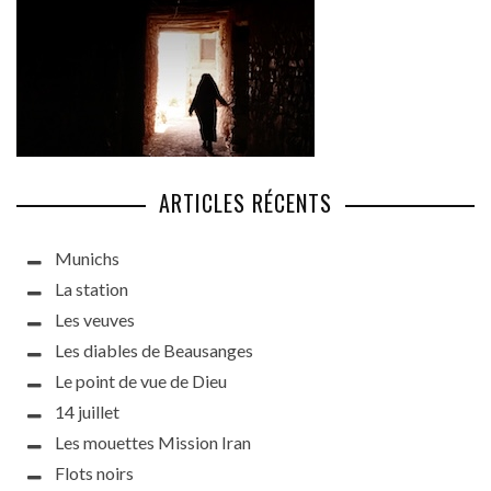
ARTICLES RÉCENTS
Munichs
La station
Les veuves
Les diables de Beausanges
Le point de vue de Dieu
14 juillet
Les mouettes Mission Iran
Flots noirs