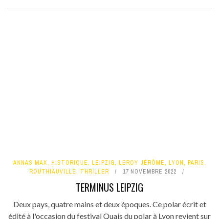
ANNAS MAX
,
HISTORIQUE
,
LEIPZIG
,
LEROY JÉRÔME
,
LYON
,
PARIS
,
ROUTHIAUVILLE
,
THRILLER
17 NOVEMBRE 2022
TERMINUS LEIPZIG
Deux pays, quatre mains et deux époques. Ce polar écrit et
édité à l'occasion du festival Quais du polar à Lyon revient sur