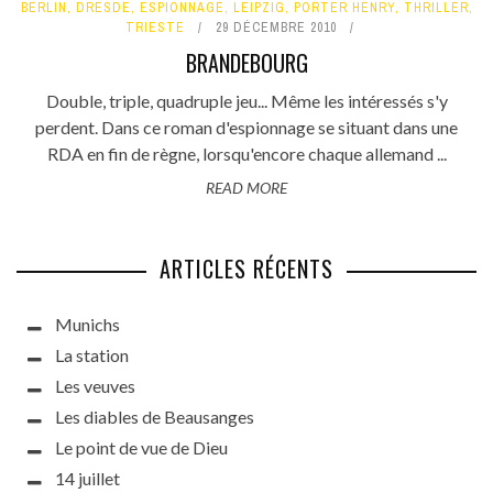
BERLIN
,
DRESDE
,
ESPIONNAGE
,
LEIPZIG
,
PORTER HENRY
,
THRILLER
,
TRIESTE
29 DÉCEMBRE 2010
BRANDEBOURG
Double, triple, quadruple jeu... Même les intéressés s'y
perdent. Dans ce roman d'espionnage se situant dans une
RDA en fin de règne, lorsqu'encore chaque allemand ...
READ MORE
ARTICLES RÉCENTS
Munichs
La station
Les veuves
Les diables de Beausanges
Le point de vue de Dieu
14 juillet