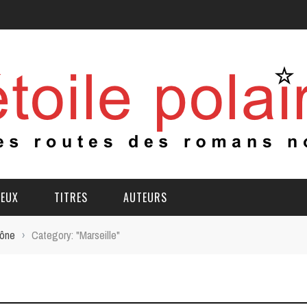
IEUX
TITRES
AUTEURS
ône
›
Category: "Marseille"