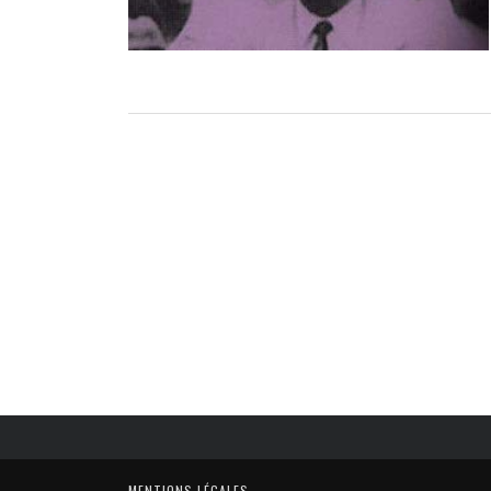
MENTIONS LÉGALES