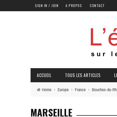
SIGN IN / JOIN
A PROPOS
CONTACT
ACCUEIL
TOUS LES ARTICLES
L
Home
›
Europe
›
France
›
Bouches-du-Rh
MARSEILLE