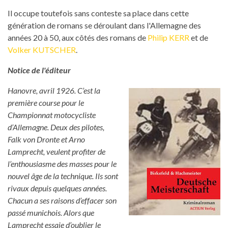
Il occupe toutefois sans conteste sa place dans cette
génération de romans se déroulant dans l'Allemagne des
années 20 à 50, aux côtés des romans de
Philip KERR
et de
Volker KUTSCHER
.
Notice de l'éditeur
Hanovre, avril 1926. C’est la
première course pour le
Championnat motocycliste
d’Allemagne. Deux des pilotes,
Falk von Dronte et Arno
Lamprecht, veulent profiter de
l’enthousiasme des masses pour le
nouvel âge de la technique. Ils sont
rivaux depuis quelques années.
Chacun a ses raisons d’effacer son
passé munichois. Alors que
Lamprecht essaie d’oublier le