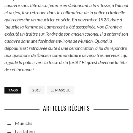
cadavre sans tête de sa femme en s’adonnant à la vitesse, à l’alcool
et au jeu, il se retrouve dans le collimateur de la police criminelle
qui recherche un meurtrier en série. En novembre 1923, date à
laquelle la femme de Lamprecht a été assassinée, von Dronte a
exécuté un traître sur l’ordre de son ancien colonel. Il a enterré son
cadavre dans une forêt des environs de Munich. Quand la
dépouille est retrouvée suite à une dénonciation, à lui de répondre
aux questions de l’ancien commanditaire devenu très nerveux : qui
a guidé la police vers la fosse de la forêt ? Et qu’est devenue la tête
de cet inconnu ?
TAGS
2013
LE MASQUE
ARTICLES RÉCENTS
Munichs
La station