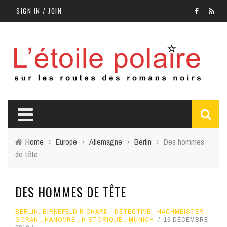
SIGN IN / JOIN
Home
›
Europe
›
Allemagne
›
Berlin
›
Des hommes
de tête
DES HOMMES DE TÊTE
BERLIN
,
BIRKEFELD RICHARD
,
DÉTECTIVE
,
HACHMEISTER
GORAN
,
HANOVRE
,
HISTORIQUE
,
MUNICH
16 DÉCEMBRE