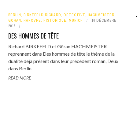
BERLIN
,
BIRKEFELD RICHARD
,
DÉTECTIVE
,
HACHMEISTER
GORAN
,
HANOVRE
,
HISTORIQUE
,
MUNICH
16 DÉCEMBRE
2016
DES HOMMES DE TÊTE
Richard BIRKEFELD et Göran HACHMEISTER
reprennent dans Des hommes de tête le thème de la
dualité déjà présent dans leur précédent roman, Deux
dans Berlin. ...
READ MORE