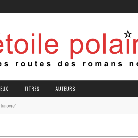
IEUX
TITRES
AUTEURS
"Hanovre"