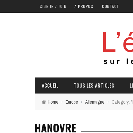
SIGN IN / JOIN
A PROPOS
CONTACT
ACCUEIL
TOUS LES ARTICLES
L
Home
›
Europe
›
Allemagne
›
Category: 
HANOVRE