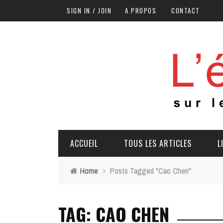
SIGN IN / JOIN
A PROPOS
CONTACT
ACCUEIL
TOUS LES ARTICLES
L
Home
›
Posts Tagged "Cao Chen"
TAG: CAO CHEN