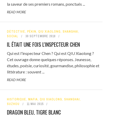
la saveur de ses premiers romans, ponctués ...
READ MORE
DÉTECTIVE
,
PÉKIN
,
QIU XIAOLONG
,
SHANGHAI
,
SOCIAL
30 SEPTEMBRE 2018
IL ÉTAIT UNE FOIS L'INSPECTEUR CHEN
Qui est l'inspecteur Chen ? Qui est QIU Xiaolong ?
Cet ouvrage donne quelques réponses. Jeunesse,
études, poésie, curiosité, gourmandise, philosophie et
littérature : souvent ...
READ MORE
HISTORIQUE
,
MAFIA
,
QIU XIAOLONG
,
SHANGHAI
,
SUZHOU
11 MAI 2015
DRAGON BLEU, TIGRE BLANC