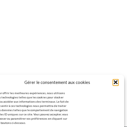
Gérer le consentement aux cookies
r offrir les meilleures expériences, nous utilisons
 technologies telles que les cookies pour stocker
ou accéder aux informations des terminaux. Le fait de
sentir à ces technologies nous permettra de traiter
s données telles que le comportement de navigation
les ID uniques sur ce site. Vous pouvez accepter, vous
poser ou paramétrer vos préférences en cliquant sur
 boutons ci-dessous.