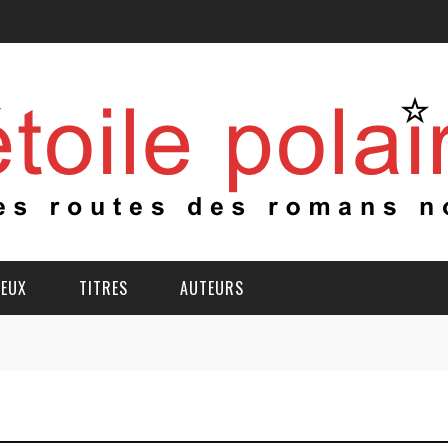
IEUX
TITRES
AUTEURS