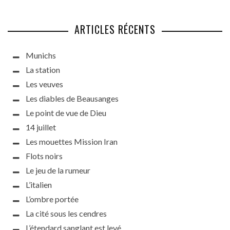
ARTICLES RÉCENTS
Munichs
La station
Les veuves
Les diables de Beausanges
Le point de vue de Dieu
14 juillet
Les mouettes Mission Iran
Flots noirs
Le jeu de la rumeur
L’italien
L’ombre portée
La cité sous les cendres
L’étendard sanglant est levé