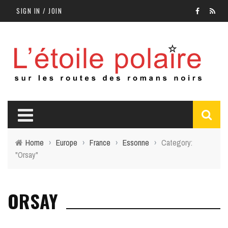
SIGN IN / JOIN
Home
›
Europe
›
France
›
Essonne
›
Category:
"Orsay"
ORSAY