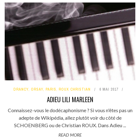
DRANCY
,
ORSAY
,
PARIS
,
ROUX CHRISTIAN
6 MAI 2017
ADIEU LILI MARLEEN
Connaissez-vous le dodécaphonisme ? Si vous n'êtes pas un
adepte de Wikipédia, allez plutôt voir du côté de
SCHOENBERG ou de Christian ROUX. Dans Adieu ...
READ MORE