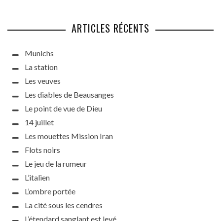
ARTICLES RÉCENTS
Munichs
La station
Les veuves
Les diables de Beausanges
Le point de vue de Dieu
14 juillet
Les mouettes Mission Iran
Flots noirs
Le jeu de la rumeur
L’italien
L’ombre portée
La cité sous les cendres
L’étendard sanglant est levé