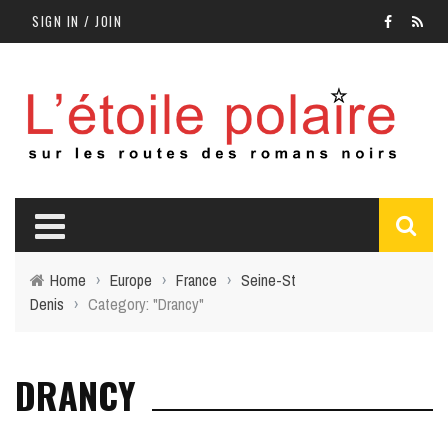
SIGN IN / JOIN
Home
›
Europe
›
France
›
Seine-St
Denis
›
Category: "Drancy"
DRANCY