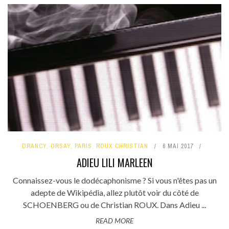
DRANCY
,
ORSAY
,
PARIS
,
ROUX CHRISTIAN
6 MAI 2017
ADIEU LILI MARLEEN
Connaissez-vous le dodécaphonisme ? Si vous n'êtes pas un
adepte de Wikipédia, allez plutôt voir du côté de
SCHOENBERG ou de Christian ROUX. Dans Adieu ...
READ MORE