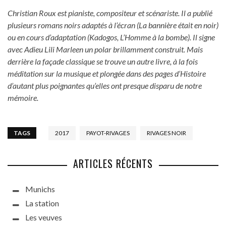
Christian Roux est pianiste, compositeur et scénariste. Il a publié
plusieurs romans noirs adaptés à l’écran (La bannière était en noir)
ou en cours d’adaptation (Kadogos, L’Homme à la bombe). Il signe
avec Adieu Lili Marleen un polar brillamment construit. Mais
derrière la façade classique se trouve un autre livre, à la fois
méditation sur la musique et plongée dans des pages d’Histoire
d’autant plus poignantes qu’elles ont presque disparu de notre
mémoire.
TAGS
2017
PAYOT-RIVAGES
RIVAGES NOIR
ARTICLES RÉCENTS
Munichs
La station
Les veuves