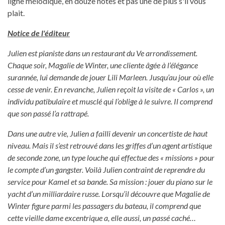
ligne mélodique, en douze notes et pas une de plus s'il vous
plait.
Notice de l'éditeur
Julien est pianiste dans un restaurant du Ve arrondissement.
Chaque soir, Magalie de Winter, une cliente âgée à l’élégance
surannée, lui demande de jouer Lili Marleen. Jusqu’au jour où elle
cesse de venir. En revanche, Julien reçoit la visite de « Carlos », un
individu patibulaire et musclé qui l’oblige à le suivre. Il comprend
que son passé l’a rattrapé.
Dans une autre vie, Julien a failli devenir un concertiste de haut
niveau. Mais il s’est retrouvé dans les griffes d’un agent artistique
de seconde zone, un type louche qui effectue des « missions » pour
le compte d’un gangster. Voilà Julien contraint de reprendre du
service pour Kamel et sa bande. Sa mission : jouer du piano sur le
yacht d’un milliardaire russe. Lorsqu’il découvre que Magalie de
Winter figure parmi les passagers du bateau, il comprend que
cette vieille dame excentrique a, elle aussi, un passé caché…