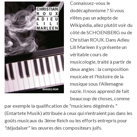
Connaissez-vous le
dodécaphonisme ? Si vous
n'êtes pas un adepte de
Wikipédia, allez plutôt voir du
côté de SCHOENBERG ou de
Christian ROUX. Dans Adieu
Lili Marleen il y présente un
véritable cours de
musicologie, traité à partir de
deux angles : la composition
musicale et l'histoire de la
musique sous l'Allemagne
nazie. Il nous apprend de fait
beaucoup de choses, comme
par exemple la qualification de "musiciens dégénérés "
(Entartete Musik) attribuée à ceux qui n'entraient pas dans les
goûts musicaux du 3ème Reich ou les efforts entrepris pour
"déjudaïser" les œuvres des compositeurs juifs.