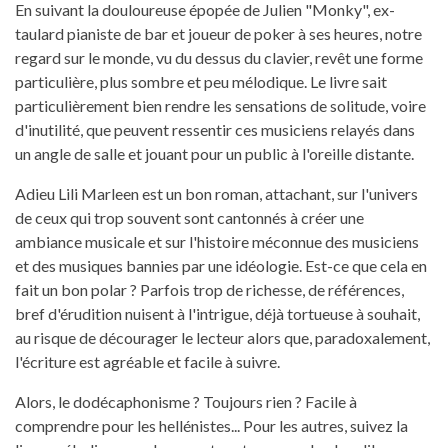
En suivant la douloureuse épopée de Julien "Monky", ex-
taulard pianiste de bar et joueur de poker à ses heures, notre
regard sur le monde, vu du dessus du clavier, revêt une forme
particulière, plus sombre et peu mélodique. Le livre sait
particulièrement bien rendre les sensations de solitude, voire
d'inutilité, que peuvent ressentir ces musiciens relayés dans
un angle de salle et jouant pour un public à l'oreille distante.
Adieu Lili Marleen est un bon roman, attachant, sur l'univers
de ceux qui trop souvent sont cantonnés à créer une
ambiance musicale et sur l'histoire méconnue des musiciens
et des musiques bannies par une idéologie. Est-ce que cela en
fait un bon polar ? Parfois trop de richesse, de références,
bref d'érudition nuisent à l'intrigue, déjà tortueuse à souhait,
au risque de décourager le lecteur alors que, paradoxalement,
l'écriture est agréable et facile à suivre.
Alors, le dodécaphonisme ? Toujours rien ? Facile à
comprendre pour les hellénistes... Pour les autres, suivez la