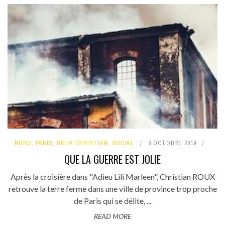
NORD
,
PARIS
,
ROUX CHRISTIAN
,
SOCIAL
8 OCTOBRE 2019
QUE LA GUERRE EST JOLIE
Après la croisière dans "Adieu Lili Marleen", Christian ROUX
retrouve la terre ferme dans une ville de province trop proche
de Paris qui se délite, ...
READ MORE