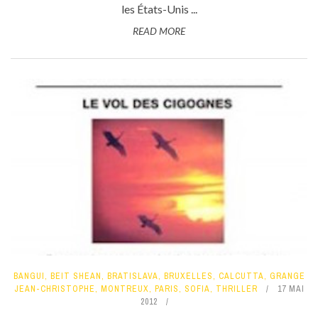
les États-Unis ...
READ MORE
BANGUI
,
BEIT SHEAN
,
BRATISLAVA
,
BRUXELLES
,
CALCUTTA
,
GRANGE
JEAN-CHRISTOPHE
,
MONTREUX
,
PARIS
,
SOFIA
,
THRILLER
17 MAI
2012