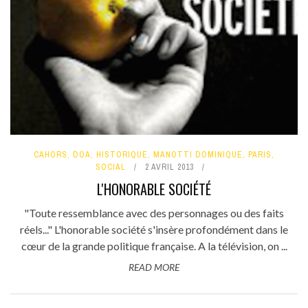
CAHORS
,
DOA
,
HISTORIQUE
,
MANOTTI DOMINIQUE
,
PARIS
,
SOCIAL
2 AVRIL 2013
L'HONORABLE SOCIÉTÉ
"Toute ressemblance avec des personnages ou des faits
réels..." L'honorable société s'insère profondément dans le
cœur de la grande politique française. A la télévision, on ...
READ MORE