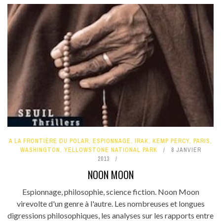
A LA FRONTIÈRE DU POLAR
,
ESPIONNAGE
,
IRAK
,
KEMP PERCY
,
PARIS
,
WASHINGTON
,
YELLOWSTONE NATIONAL PARK
8 JANVIER
2013
NOON MOON
Espionnage, philosophie, science fiction. Noon Moon
virevolte d'un genre à l'autre. Les nombreuses et longues
digressions philosophiques, les analyses sur les rapports entre