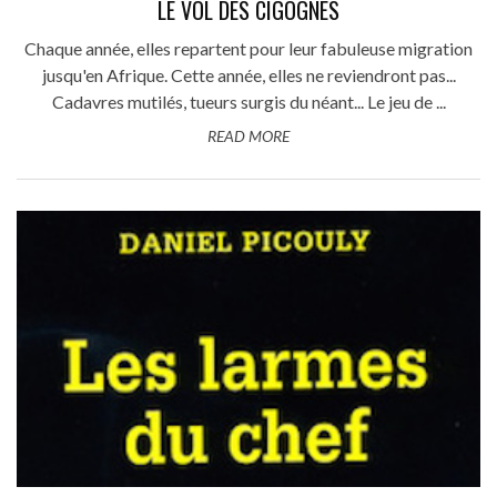
LE VOL DES CIGOGNES
Chaque année, elles repartent pour leur fabuleuse migration
jusqu'en Afrique. Cette année, elles ne reviendront pas...
Cadavres mutilés, tueurs surgis du néant... Le jeu de ...
READ MORE