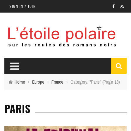
SIGN IN / JOIN
Home
›
Europe
›
France
›
Category: "Paris"
(Page 13)
PARIS