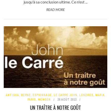
jusqu'à sa conclusion ultime. Ce n'est ...
READ MORE
ANTIGUA
,
BERNE
,
ESPIONNAGE
,
LE CARRE JOHN
,
LONDRES
,
MAFIA
,
PARIS
,
WENGEN
28 AOÛT 2013
UN TRAÎTRE À NOTRE GOÛT