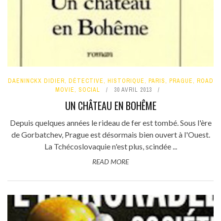
DAENINCKX DIDIER
,
DÉTECTIVE
,
HISTORIQUE
,
PARIS
,
PRAGUE
,
ROAD
MOVIE
,
SOCIAL
30 AVRIL 2013
UN CHÂTEAU EN BOHÊME
Depuis quelques années le rideau de fer est tombé. Sous l'ère
de Gorbatchev, Prague est désormais bien ouvert à l'Ouest.
La Tchécoslovaquie n'est plus, scindée ...
READ MORE