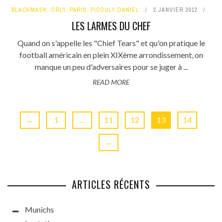
BLACKMASK
,
ORLY
,
PARIS
,
PICOULY DANIEL
2 JANVIER 2012
LES LARMES DU CHEF
Quand on s'appelle les "Chief Tears" et qu'on pratique le
football américain en plein XIXème arrondissement, on
manque un peu d'adversaires pour se juger à ...
READ MORE
←
1
…
11
12
13
14
→
ARTICLES RÉCENTS
Munichs