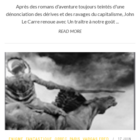
Après des romans d'aventure toujours teintés d'une
dénonciation des dérives et des ravages du capitalisme, John
Le Carre renoue avec Un traître à notre goût ...
READ MORE
ENIGME
,
FANTASTIQUE
,
ORBEC
,
PARIS
,
VARGAS FRED
17 JUIN