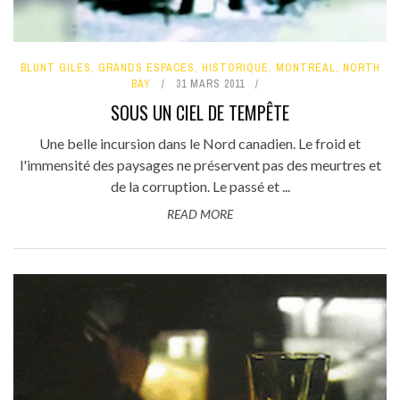
BLUNT GILES
,
GRANDS ESPACES
,
HISTORIQUE
,
MONTREAL
,
NORTH
BAY
31 MARS 2011
SOUS UN CIEL DE TEMPÊTE
Une belle incursion dans le Nord canadien. Le froid et
l'immensité des paysages ne préservent pas des meurtres et
de la corruption. Le passé et ...
READ MORE