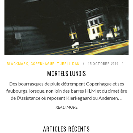
BLACKMASK
,
COPENHAGUE
,
TURELL DAN
15 OCTOBRE 2010
MORTELS LUNDIS
Des bourrasques de pluie détrempent Copenhague et ses
faubourgs, lorsque, non loin des barres HLM et du cimetière
de l’Assistance où reposent Kierkegaard ou Andersen, ...
READ MORE
ARTICLES RÉCENTS