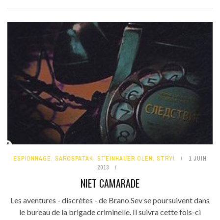
ESPIONNAGE
,
SAROSPATAK
,
STEINHAUER OLEN
,
STRYI
1 JUIN
2013
NIET CAMARADE
Les aventures - discrètes - de Brano Sev se poursuivent dans
le bureau de la brigade criminelle. Il suivra cette fois-ci