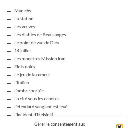
Munichs
La station
Les veuves
Les diables de Beausanges
Le point de vue de Dieu
14 juillet
Les mouettes Mission Iran
Flots noirs
Le jeu de la rumeur
L’italien
L’ombre portée
La cité sous les cendres
L’étendard sanglant est levé
L’incident d’Helsinki
la petite fasciste
Gérer le consentement aux