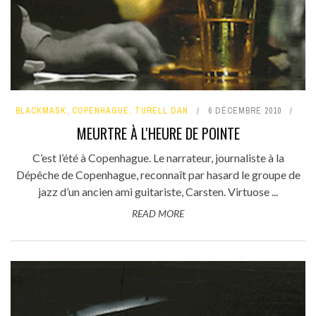
BLACKMASK
,
COPENHAGUE
,
TURELL DAN
6 DÉCEMBRE 2010
MEURTRE À L'HEURE DE POINTE
C’est l’été à Copenhague. Le narrateur, journaliste à la
Dépêche de Copenhague, reconnaît par hasard le groupe de
jazz d’un ancien ami guitariste, Carsten. Virtuose ...
READ MORE