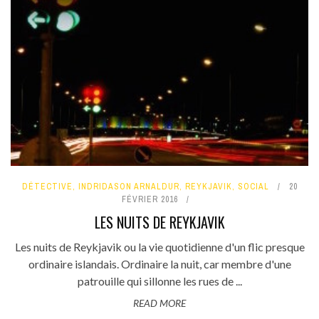
DÉTECTIVE
,
INDRIDASON ARNALDUR
,
REYKJAVIK
,
SOCIAL
20
FÉVRIER 2016
LES NUITS DE REYKJAVIK
Les nuits de Reykjavik ou la vie quotidienne d'un flic presque
ordinaire islandais. Ordinaire la nuit, car membre d'une
patrouille qui sillonne les rues de ...
READ MORE