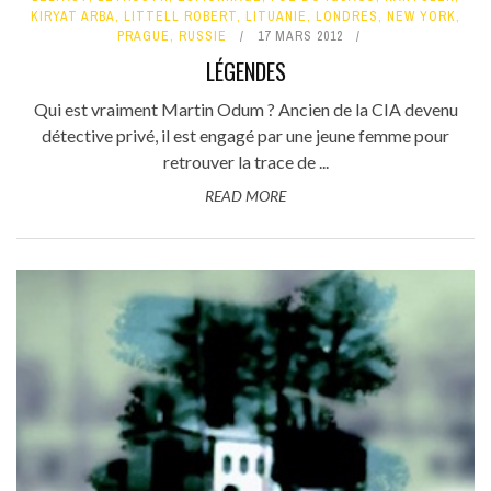
KIRYAT ARBA
,
LITTELL ROBERT
,
LITUANIE
,
LONDRES
,
NEW YORK
,
PRAGUE
,
RUSSIE
17 MARS 2012
LÉGENDES
Qui est vraiment Martin Odum ? Ancien de la CIA devenu
détective privé, il est engagé par une jeune femme pour
retrouver la trace de ...
READ MORE