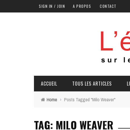
SIGN IN / JOIN
A PROPOS
CONTACT
ACCUEIL
TOUS LES ARTICLES
L
Home
›
Posts Tagged "Milo Weaver"
TAG: MILO WEAVER