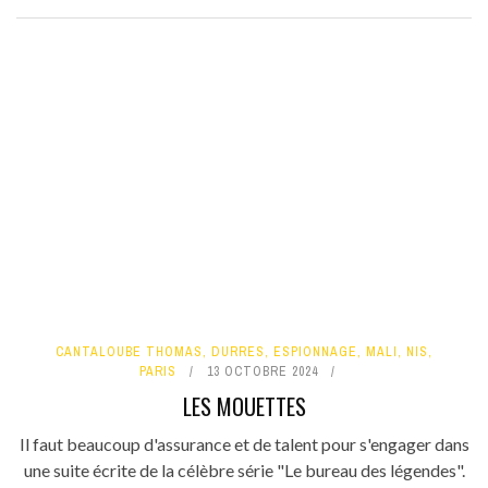
CANTALOUBE THOMAS
,
DURRES
,
ESPIONNAGE
,
MALI
,
NIS
,
PARIS
13 OCTOBRE 2024
LES MOUETTES
Il faut beaucoup d'assurance et de talent pour s'engager dans
une suite écrite de la célèbre série "Le bureau des légendes".