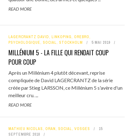
READ MORE
LAGERCRANTZ DAVID
,
LINKOPING
,
OREBRO
,
PSYCHOLOGIQUE
,
SOCIAL
,
STOCKHOLM
5 MAI 2019
MILLÉNIUM 5 - LA FILLE QUI RENDAIT COUP
POUR COUP
Après un Millénium 4 plutôt décevant, reprise
compliquée de David LAGERCRANTZ de la série
créée par Stieg LARSSON, ce Millénium 5 s'avère d'un
meilleur cru. ...
READ MORE
MATHIEU NICOLAS
,
ORAN
,
SOCIAL
,
VOSGES
15
SEPTEMBRE 2018