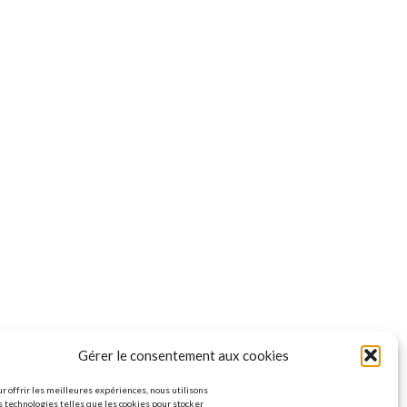
Gérer le consentement aux cookies
r offrir les meilleures expériences, nous utilisons
 technologies telles que les cookies pour stocker