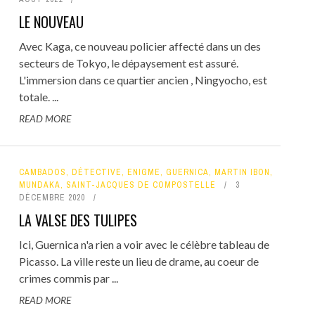
LE NOUVEAU
Avec Kaga, ce nouveau policier affecté dans un des
secteurs de Tokyo, le dépaysement est assuré.
L'immersion dans ce quartier ancien , Ningyocho, est
totale. ...
READ MORE
CAMBADOS
,
DÉTECTIVE
,
ENIGME
,
GUERNICA
,
MARTIN IBON
,
MUNDAKA
,
SAINT-JACQUES DE COMPOSTELLE
3
DÉCEMBRE 2020
LA VALSE DES TULIPES
Ici, Guernica n'a rien a voir avec le célèbre tableau de
Picasso. La ville reste un lieu de drame, au coeur de
crimes commis par ...
READ MORE