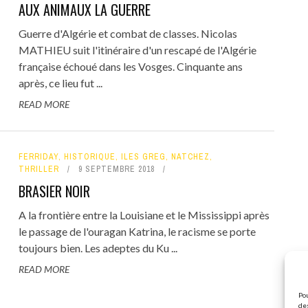
AUX ANIMAUX LA GUERRE
Guerre d'Algérie et combat de classes. Nicolas
MATHIEU suit l'itinéraire d'un rescapé de l'Algérie
française échoué dans les Vosges. Cinquante ans
après, ce lieu fut ...
READ MORE
FERRIDAY
,
HISTORIQUE
,
ILES GREG
,
NATCHEZ
,
THRILLER
9 SEPTEMBRE 2018
BRASIER NOIR
A la frontière entre la Louisiane et le Mississippi après
le passage de l'ouragan Katrina, le racisme se porte
toujours bien. Les adeptes du Ku ...
READ MORE
Pou
des