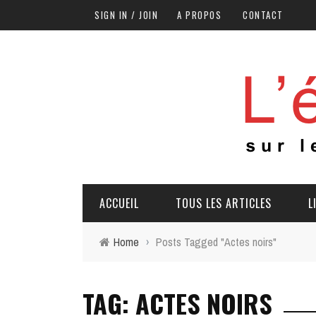
SIGN IN / JOIN
A PROPOS
CONTACT
ACCUEIL
TOUS LES ARTICLES
L
Home
›
Posts Tagged "Actes noirs"
TAG: ACTES NOIRS